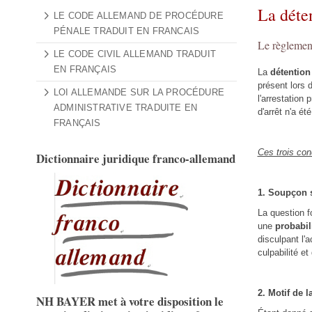
La déte
LE CODE ALLEMAND DE PROCÉDURE
PÉNALE TRADUIT EN FRANCAIS
Le règlemen
LE CODE CIVIL ALLEMAND TRADUIT
EN FRANÇAIS
La
détention
présent lors 
LOI ALLEMANDE SUR LA PROCÉDURE
l'arrestation 
ADMINISTRATIVE TRADUITE EN
d'arrêt n'a ét
FRANÇAIS
Ces trois cond
Dictionnaire juridique franco-allemand
1. Soupçon s
La question 
une
probabil
disculpant l'
culpabilité et
2. Motif de 
NH BAYER met à votre disposition le