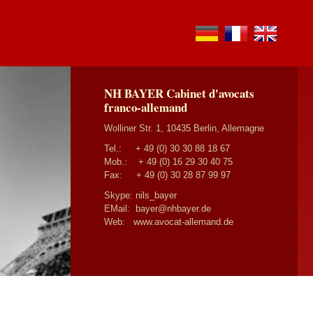
de
fr
en
NH BAYER Cabinet d'avocats
franco-allemand
Wolliner Str. 1, 10435 Berlin, Allemagne
Tel.:
+ 49 (0) 30 30 88 18 67
Mob.:
+ 49 (0) 16 29 30 40 75
Fax: + 49 (0) 30 28 87 99 97
Skype: nils_bayer
EMail:
bayer@nhbayer.de
Web:
www.avocat-allemand.de