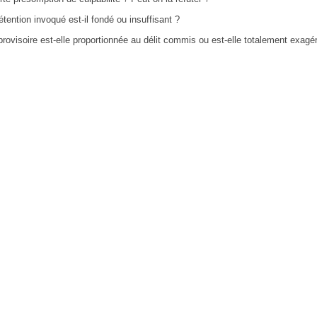
étention invoqué est-il fondé ou insuffisant ?
provisoire est-elle proportionnée au délit commis ou est-elle totalement exagé