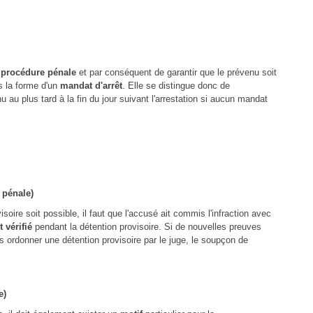
a procédure pénale
et par conséquent de garantir que le prévenu soit
s la forme d'un
mandat d'arrêt
. Elle se distingue donc de
nu au plus tard à la fin du jour suivant l'arrestation si aucun mandat
 pénale)
isoire soit possible, il faut que l'accusé ait commis l'infraction avec
 vérifié
pendant la détention provisoire. Si de nouvelles preuves
s ordonner une détention provisoire par le juge, le soupçon de
e)