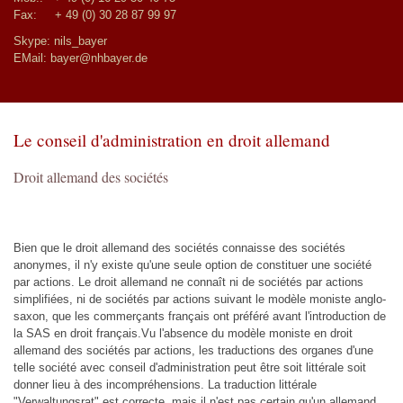
Fax: + 49 (0) 30 28 87 99 97
Skype: nils_bayer
EMail:
bayer@nhbayer.de
Le conseil d'administration en droit allemand
Droit allemand des sociétés
Bien que le droit allemand des sociétés connaisse des sociétés
anonymes, il n'y existe qu'une seule option de constituer une société
par actions. Le droit allemand ne connaît ni de sociétés par actions
simplifiées, ni de sociétés par actions suivant le modèle moniste anglo-
saxon, que les commerçants français ont préféré avant l'introduction de
la SAS en droit français.Vu l'absence du modèle moniste en droit
allemand des sociétés par actions, les traductions des organes d'une
telle société avec conseil d'administration peut être soit littérale soit
donner lieu à des incompréhensions. La traduction littérale
"Verwaltungsrat" est correcte, mais il n'est pas certain qu'un allemand