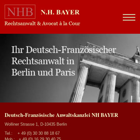
Deutsch-Französische Anwaltskanzlei NH BAYER
Wolliner Strasse 1, D-10435 Berlin
Tel.:
+ 49 (0) 30 30 88 18 67
Mob.:
+ 49 (0) 16 29 30 40 75