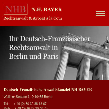
Deutsch-Französische Anwaltskanzlei NH BAYER
Wolliner Strasse 1, D-10435 Berlin
Tel.:
+ 49 (0) 30 30 88 18 67
Mob.:
+ 49 (0) 16 29 30 40 75