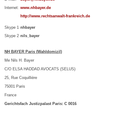
Internet:
www.nhbayer.de
http://www.rechtsanwalt-frankreich.de
Skype 1
nhbayer
Skype 2
nils_bayer
NH
BAYER Paris (Wahldomizil)
Me Nils H. Bayer
C/O ELSA HADDAD AVOCATS (SELUS)
25, Rue Coquillière
75001 Paris
France
Gerichtsfach Justizpalast Paris: C 0016