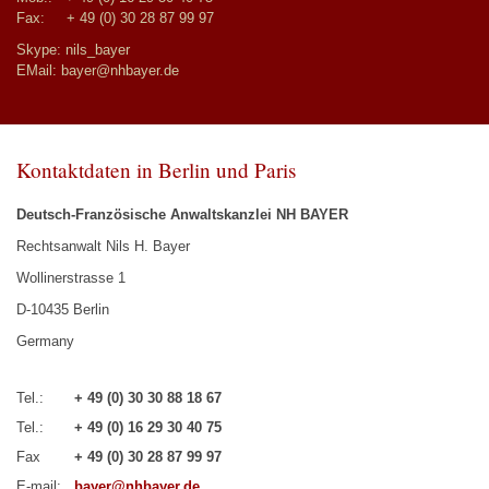
Fax: + 49 (0) 30 28 87 99 97
Skype: nils_bayer
EMail:
bayer@nhbayer.de
Kontaktdaten in Berlin und Paris
Deutsch-Französische Anwaltskanzlei NH BAYER
Rechtsanwalt Nils H. Bayer
Wollinerstrasse 1
D-10435 Berlin
Germany
Tel.:
+ 49 (0) 30 30 88 18 67
Tel.:
+ 49 (0) 16 29 30 40 75
Fax
+ 49 (0) 30 28 87 99 97
E-mail:
bayer@nhbayer.de