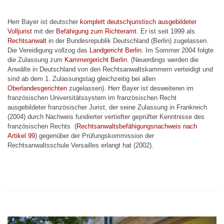
Herr Bayer ist deutscher
komplett deutschjuristisch ausgebildeter
Volljurist
mit der
Befähigung zum Richteramt
. Er ist seit 1999 als
Rechtsanwalt
in der Bundesrepublik Deutschland (Berlin) zugelassen.
Die Vereidigung vollzog das
Landgericht Berlin
. Im Sommer 2004 folgte
die Zulassung zum
Kammergericht Berlin
. (Neuerdings werden die
Anwälte in Deutschland von den Rechtsanwaltskammern verteidigt und
sind ab dem 1. Zulassungstag gleichzeitig bei allen
Oberlandesgerichten
zugelassen). Herr Bayer ist desweiteren im
französischen Universitätssystem im französischen Recht
ausgebildeter französischer Jurist, der seine Zulassung in Frankreich
(2004) durch Nachweis fundierter vertiefter geprüfter Kenntnisse des
französischen Rechts (
Rechtsanwaltsbefähigungsnachweis nach
Artikel 99
) gegenüber der Prüfungskommission der
Rechtsanwaltsschule Versailles erlangt hat (2002).