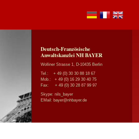
de
fr
en
Deutsch-Französische
Anwaltskanzlei NH BAYER
Wolliner Strasse 1, D-10435 Berlin
Tel.:
+ 49 (0) 30 30 88 18 67
Mob.:
+ 49 (0) 16 29 30 40 75
Fax: + 49 (0) 30 28 87 99 97
Skype: nils_bayer
EMail:
bayer@nhbayer.de