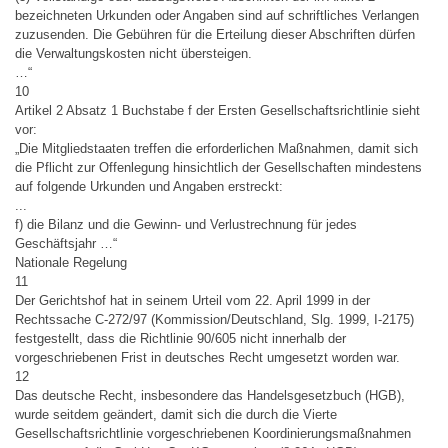
bezeichneten Urkunden oder Angaben sind auf schriftliches Verlangen
zuzusenden. Die Gebühren für die Erteilung dieser Abschriften dürfen
die Verwaltungskosten nicht übersteigen.
…“
10
Artikel 2 Absatz 1 Buchstabe f der Ersten Gesellschaftsrichtlinie sieht
vor:
„Die Mitgliedstaaten treffen die erforderlichen Maßnahmen, damit sich
die Pflicht zur Offenlegung hinsichtlich der Gesellschaften mindestens
auf folgende Urkunden und Angaben erstreckt:
...
f) die Bilanz und die Gewinn- und Verlustrechnung für jedes
Geschäftsjahr …“
Nationale Regelung
11
Der Gerichtshof hat in seinem Urteil vom 22. April 1999 in der
Rechtssache C-272/97 (Kommission/Deutschland, Slg. 1999, I-2175)
festgestellt, dass die Richtlinie 90/605 nicht innerhalb der
vorgeschriebenen Frist in deutsches Recht umgesetzt worden war.
12
Das deutsche Recht, insbesondere das Handelsgesetzbuch (HGB),
wurde seitdem geändert, damit sich die durch die Vierte
Gesellschaftsrichtlinie vorgeschriebenen Koordinierungsmaßnahmen