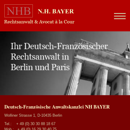
Deutsch-Französische Anwaltskanzlei NH BAYER
Wolliner Strasse 1, D-10435 Berlin
Tel.:
+ 49 (0) 30 30 88 18 67
Mob.:
+ 49 (0) 16 29 30 40 75