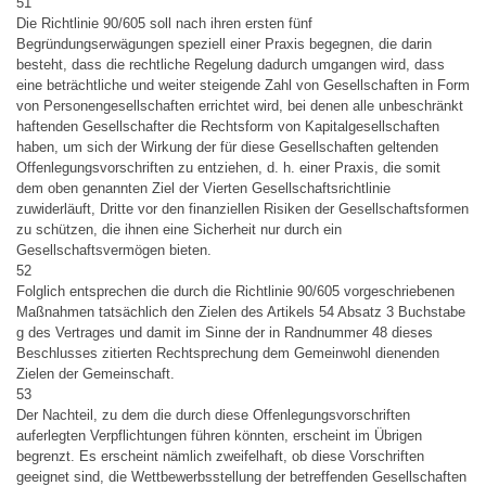
51
Die Richtlinie 90/605 soll nach ihren ersten fünf
Begründungserwägungen speziell einer Praxis begegnen, die darin
besteht, dass die rechtliche Regelung dadurch umgangen wird, dass
eine beträchtliche und weiter steigende Zahl von Gesellschaften in Form
von Personengesellschaften errichtet wird, bei denen alle unbeschränkt
haftenden Gesellschafter die Rechtsform von Kapitalgesellschaften
haben, um sich der Wirkung der für diese Gesellschaften geltenden
Offenlegungsvorschriften zu entziehen, d. h. einer Praxis, die somit
dem oben genannten Ziel der Vierten Gesellschaftsrichtlinie
zuwiderläuft, Dritte vor den finanziellen Risiken der Gesellschaftsformen
zu schützen, die ihnen eine Sicherheit nur durch ein
Gesellschaftsvermögen bieten.
52
Folglich entsprechen die durch die Richtlinie 90/605 vorgeschriebenen
Maßnahmen tatsächlich den Zielen des Artikels 54 Absatz 3 Buchstabe
g des Vertrages und damit im Sinne der in Randnummer 48 dieses
Beschlusses zitierten Rechtsprechung dem Gemeinwohl dienenden
Zielen der Gemeinschaft.
53
Der Nachteil, zu dem die durch diese Offenlegungsvorschriften
auferlegten Verpflichtungen führen könnten, erscheint im Übrigen
begrenzt. Es erscheint nämlich zweifelhaft, ob diese Vorschriften
geeignet sind, die Wettbewerbsstellung der betreffenden Gesellschaften