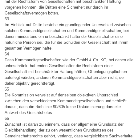
mit der Rechtsform von Gesellschaften mit beschränkter Haftung
vorgehen könnten, die Dritten eine Sicherheit nur durch ihr
Gesellschaftsvermögen böten.
63
Im Hinblick auf Dritte bestehe ein grundlegender Unterschied zwischen
solchen Kommanditgesellschaften und Kommanditgesellschaften, bei
denen mindestens ein unbeschränkt haftender Gesellschafter eine
natürliche Person sei, die für die Schulden der Gesellschaft mit ihrem
gesamten Vermögen hafte.
64
Dass Kommanditgesellschaften wie der GmbH & Co. KG, bei denen alle
unbeschränkt haftenden Gesellschafter die Rechtsform einer
Gesellschaft mit beschränkter Haftung hätten, Offenlegungspflichten
auferlegt würden, anderen Kommanditgesellschaften aber nicht, sei
daher objektiv gerechtfertigt.
65
Die Kommission verweist auf denselben objektiven Unterschied
zwischen den verschiedenen Kommanditgesellschaften und schließt
daraus, dass die Richtlinie 90/605 keine Diskriminierung darstelle.
Antwort des Gerichtshofes
66
Zunächst ist daran zu erinnern, dass der allgemeine Grundsatz der
Gleichbehandlung, der zu den wesentlichen Grundsätzen des
Gemeinschaftsrechts gehört, verlangt, dass vergleichbare Sachverhalte