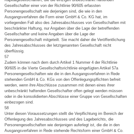
Gesellschafter einer von der Richtlinie 90/605 erfassten
Personengesellschaft wie derjenigen sind, die wie in den
Ausgangsverfahren die Form einer GmbH & Co. KG hat, im
vorliegenden Fall also des Jahresabschlusses von Gesellschaften mit
beschränkter Haftung, nur Angaben über die Lage der betreffenden
Gesellschafter und keine Angaben über die Lage der
Personengesellschaft mitgeteilt. Sie macht daher die Veröffentlichung
des Jahresabschlusses der letztgenannten Gesellschaft nicht
überflüssig.
57
Zudem können nach dem durch Artikel 1 Nummer 4 der Richtlinie
90/605 in die Vierte Gesellschaftsrichtlinie eingefügten Artikel 57a
Personengesellschaften wie die in den Ausgangsverfahren in Rede
stehenden GmbH & Co. KGs von den Offenlegungspflichten befreit
werden, wenn ihre Abschlüsse zusammen mit denen eines ihrer
unbeschränkt haftenden Gesellschafter offen gelegt werden müssen
oder in die konsolidierten Abschlüsse einer Gruppe von Gesellschaften
einbezogen sind.
58
Unter diesen Voraussetzungen stellt die Verpflichtung im Bereich der
Offenlegung des Jahresabschlusses und des Lageberichts, die
Personengesellschaften wie denjenigen auferlegt ist, die die in den
Ausgangsverfahren in Rede stehende Rechtsform einer GmbH & Co.