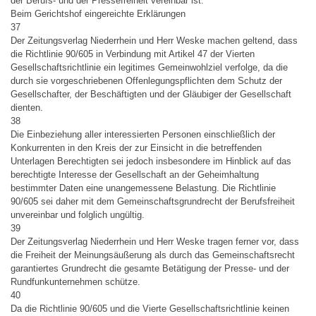
der Berufs- und der Pressefreiheit vereinbar ist.
Beim Gerichtshof eingereichte Erklärungen
37
Der Zeitungsverlag Niederrhein und Herr Weske machen geltend, dass
die Richtlinie 90/605 in Verbindung mit Artikel 47 der Vierten
Gesellschaftsrichtlinie ein legitimes Gemeinwohlziel verfolge, da die
durch sie vorgeschriebenen Offenlegungspflichten dem Schutz der
Gesellschafter, der Beschäftigten und der Gläubiger der Gesellschaft
dienten.
38
Die Einbeziehung aller interessierten Personen einschließlich der
Konkurrenten in den Kreis der zur Einsicht in die betreffenden
Unterlagen Berechtigten sei jedoch insbesondere im Hinblick auf das
berechtigte Interesse der Gesellschaft an der Geheimhaltung
bestimmter Daten eine unangemessene Belastung. Die Richtlinie
90/605 sei daher mit dem Gemeinschaftsgrundrecht der Berufsfreiheit
unvereinbar und folglich ungültig.
39
Der Zeitungsverlag Niederrhein und Herr Weske tragen ferner vor, dass
die Freiheit der Meinungsäußerung als durch das Gemeinschaftsrecht
garantiertes Grundrecht die gesamte Betätigung der Presse- und der
Rundfunkunternehmen schütze.
40
Da die Richtlinie 90/605 und die Vierte Gesellschaftsrichtlinie keinen