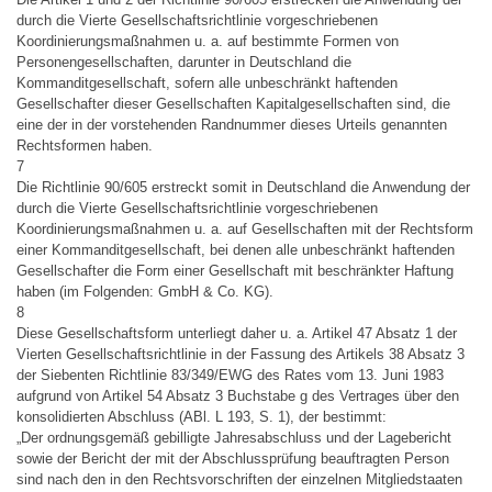
durch die Vierte Gesellschaftsrichtlinie vorgeschriebenen
Koordinierungsmaßnahmen u. a. auf bestimmte Formen von
Personengesellschaften, darunter in Deutschland die
Kommanditgesellschaft, sofern alle unbeschränkt haftenden
Gesellschafter dieser Gesellschaften Kapitalgesellschaften sind, die
eine der in der vorstehenden Randnummer dieses Urteils genannten
Rechtsformen haben.
7
Die Richtlinie 90/605 erstreckt somit in Deutschland die Anwendung der
durch die Vierte Gesellschaftsrichtlinie vorgeschriebenen
Koordinierungsmaßnahmen u. a. auf Gesellschaften mit der Rechtsform
einer Kommanditgesellschaft, bei denen alle unbeschränkt haftenden
Gesellschafter die Form einer Gesellschaft mit beschränkter Haftung
haben (im Folgenden: GmbH & Co. KG).
8
Diese Gesellschaftsform unterliegt daher u. a. Artikel 47 Absatz 1 der
Vierten Gesellschaftsrichtlinie in der Fassung des Artikels 38 Absatz 3
der Siebenten Richtlinie 83/349/EWG des Rates vom 13. Juni 1983
aufgrund von Artikel 54 Absatz 3 Buchstabe g des Vertrages über den
konsolidierten Abschluss (ABl. L 193, S. 1), der bestimmt:
„Der ordnungsgemäß gebilligte Jahresabschluss und der Lagebericht
sowie der Bericht der mit der Abschlussprüfung beauftragten Person
sind nach den in den Rechtsvorschriften der einzelnen Mitgliedstaaten