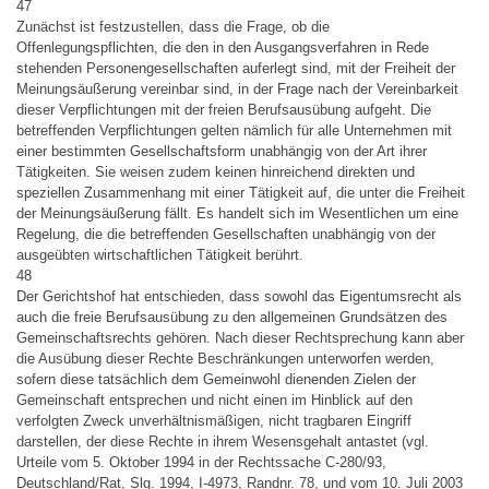
47
Zunächst ist festzustellen, dass die Frage, ob die
Offenlegungspflichten, die den in den Ausgangsverfahren in Rede
stehenden Personengesellschaften auferlegt sind, mit der Freiheit der
Meinungsäußerung vereinbar sind, in der Frage nach der Vereinbarkeit
dieser Verpflichtungen mit der freien Berufsausübung aufgeht. Die
betreffenden Verpflichtungen gelten nämlich für alle Unternehmen mit
einer bestimmten Gesellschaftsform unabhängig von der Art ihrer
Tätigkeiten. Sie weisen zudem keinen hinreichend direkten und
speziellen Zusammenhang mit einer Tätigkeit auf, die unter die Freiheit
der Meinungsäußerung fällt. Es handelt sich im Wesentlichen um eine
Regelung, die die betreffenden Gesellschaften unabhängig von der
ausgeübten wirtschaftlichen Tätigkeit berührt.
48
Der Gerichtshof hat entschieden, dass sowohl das Eigentumsrecht als
auch die freie Berufsausübung zu den allgemeinen Grundsätzen des
Gemeinschaftsrechts gehören. Nach dieser Rechtsprechung kann aber
die Ausübung dieser Rechte Beschränkungen unterworfen werden,
sofern diese tatsächlich dem Gemeinwohl dienenden Zielen der
Gemeinschaft entsprechen und nicht einen im Hinblick auf den
verfolgten Zweck unverhältnismäßigen, nicht tragbaren Eingriff
darstellen, der diese Rechte in ihrem Wesensgehalt antastet (vgl.
Urteile vom 5. Oktober 1994 in der Rechtssache C-280/93,
Deutschland/Rat, Slg. 1994, I-4973, Randnr. 78, und vom 10. Juli 2003