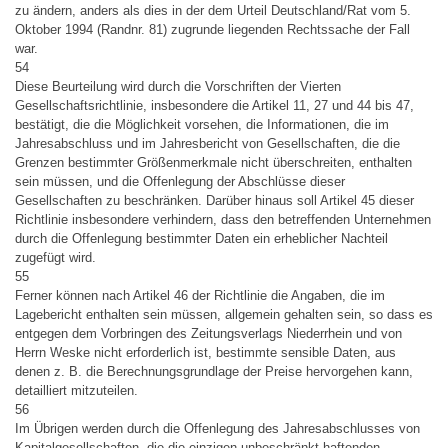
zu ändern, anders als dies in der dem Urteil Deutschland/Rat vom 5.
Oktober 1994 (Randnr. 81) zugrunde liegenden Rechtssache der Fall
war.
54
Diese Beurteilung wird durch die Vorschriften der Vierten
Gesellschaftsrichtlinie, insbesondere die Artikel 11, 27 und 44 bis 47,
bestätigt, die die Möglichkeit vorsehen, die Informationen, die im
Jahresabschluss und im Jahresbericht von Gesellschaften, die die
Grenzen bestimmter Größenmerkmale nicht überschreiten, enthalten
sein müssen, und die Offenlegung der Abschlüsse dieser
Gesellschaften zu beschränken. Darüber hinaus soll Artikel 45 dieser
Richtlinie insbesondere verhindern, dass den betreffenden Unternehmen
durch die Offenlegung bestimmter Daten ein erheblicher Nachteil
zugefügt wird.
55
Ferner können nach Artikel 46 der Richtlinie die Angaben, die im
Lagebericht enthalten sein müssen, allgemein gehalten sein, so dass es
entgegen dem Vorbringen des Zeitungsverlags Niederrhein und von
Herrn Weske nicht erforderlich ist, bestimmte sensible Daten, aus
denen z. B. die Berechnungsgrundlage der Preise hervorgehen kann,
detailliert mitzuteilen.
56
Im Übrigen werden durch die Offenlegung des Jahresabschlusses von
Kapitalgesellschaften, die die einzigen unbeschränkt haftenden