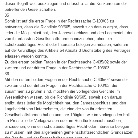
dieser Begriff weit auszulegen und erfasst u. a. die Konkurrenten der
betreffenden Gesellschaften.
35
Somit ist auf die erste Frage in der Rechtssache C-103/03 zu
antworten, dass die Richtlinie 90/605, soweit sich daraus ergibt, dass
jeder die Möglichkeit hat, den Jahresabschluss und den Lagebericht der
von ihr erfassten Gesellschaftsformen einzusehen, ohne ein
schutzbedürftiges Recht oder Interesse belegen zu müssen, wirksam
auf der Grundlage des Artikels 54 Absatz 3 Buchstabe g des Vertrages
erlassen werden konnte.
Zu den ersten beiden Fragen in der Rechtssache C-435/02 sowie der
zweiten und der dritten Frage in der Rechtssache C-103/03
36
Mit den ersten beiden Fragen in der Rechtssache C-435/02 sowie der
zweiten und der dritten Frage in der Rechtssache C-103/03, die
zusammen zu prüfen sind, möchten die vorlegenden Gerichte im
Wesentlichen wissen, ob die Richtlinie 90/605, soweit sich daraus
ergibt, dass jeder die Möglichkeit hat, den Jahresabschluss und den
Lagebericht von Unternehmen, die eine der von ihr erfassten
Gesellschaftsformen haben und ihre Tätigkeit wie im vorliegenden Fall
im Presse- oder Verlagswesen oder im Rundfunkbereich ausüben,
einzusehen, ohne ein schutzbedürftiges Recht oder Interesse belegen
zu müssen, mit den allgemeinen gemeinschaftsrechtlichen Grundsätzen