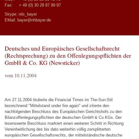
Fax: + 49 (0) 30 28 87 99 97
Skype: nils_bayer
EMail:
bayer@nhbayer.de
Deutsches und Europäisches Gesellschaftsrecht
(Rechtsprechung) zu den Offenlegungspflichten der
GmbH & Co. KG (Newsticker)
vom 10.11.2004
Am 27.11.2004 titulierte die Financial Times im The-Sun-Stil
bezeichnend "Mittelstand under fire again" und zitierte den
nachfolgenden Beschluss des Europäischen Gerichtshofs zu den
Bilanzoffenlegungspflichten der deutschen GmbH & Co KGs. Der
lesenswerte Beschluss markiert einen weiteren Schritt in Richtung
Vereinheitlichung des bis dato weiterhin völlig zersplitterten
europäischen Gesellschaftsrechts, der mittelständische deutsche