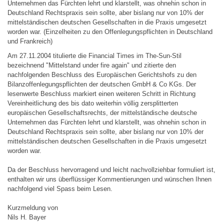
Unternehmen das Fürchten lehrt und klarstellt, was ohnehin schon in
Deutschland Rechtspraxis sein sollte, aber bislang nur von 10% der
mittelständischen deutschen Gesellschaften in die Praxis umgesetzt
worden war. (Einzelheiten zu den Offenlegungspflichten in Deutschland
und Frankreich)
Am 27.11.2004 titulierte die Financial Times im The-Sun-Stil
bezeichnend "Mittelstand under fire again" und zitierte den
nachfolgenden Beschluss des Europäischen Gerichtshofs zu den
Bilanzoffenlegungspflichten der deutschen GmbH & Co KGs. Der
lesenwerte Beschluss markiert einen weiteren Schritt in Richtung
Vereinheitlichung des bis dato weiterhin völlig zersplitterten
europäischen Gesellschaftsrechts, der mittelständische deutsche
Unternehmen das Fürchten lehrt und klarstellt, was ohnehin schon in
Deutschland Rechtspraxis sein sollte, aber bislang nur von 10% der
mittelständischen deutschen Gesellschaften in die Praxis umgesetzt
worden war.
Da der Beschluss hervorragend und leicht nachvollziehbar formuliert ist,
enthalten wir uns überflüssiger Kommentierungen und wünschen Ihnen
nachfolgend viel Spass beim Lesen.
Kurzmeldung von
Nils H. Bayer