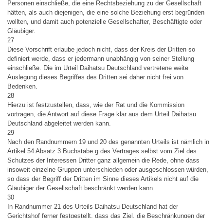
Personen einschließe, die eine Rechtsbeziehung zu der Gesellschaft
hätten, als auch diejenigen, die eine solche Beziehung erst begründen
wollten, und damit auch potenzielle Gesellschafter, Beschäftigte oder
Gläubiger.
27
Diese Vorschrift erlaube jedoch nicht, dass der Kreis der Dritten so
definiert werde, dass er jedermann unabhängig von seiner Stellung
einschließe. Die im Urteil Daihatsu Deutschland vertretene weite
Auslegung dieses Begriffes des Dritten sei daher nicht frei von
Bedenken.
28
Hierzu ist festzustellen, dass, wie der Rat und die Kommission
vortragen, die Antwort auf diese Frage klar aus dem Urteil Daihatsu
Deutschland abgeleitet werden kann.
29
Nach den Randnummern 19 und 20 des genannten Urteils ist nämlich in
Artikel 54 Absatz 3 Buchstabe g des Vertrages selbst vom Ziel des
Schutzes der Interessen Dritter ganz allgemein die Rede, ohne dass
insoweit einzelne Gruppen unterschieden oder ausgeschlossen würden,
so dass der Begriff der Dritten im Sinne dieses Artikels nicht auf die
Gläubiger der Gesellschaft beschränkt werden kann.
30
In Randnummer 21 des Urteils Daihatsu Deutschland hat der
Gerichtshof ferner festgestellt, dass das Ziel, die Beschränkungen der