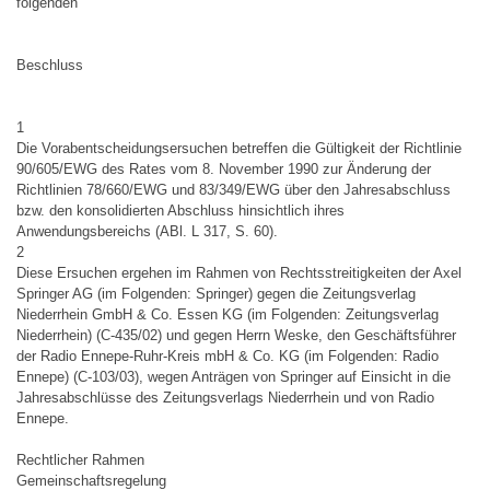
folgenden
Beschluss
1
Die Vorabentscheidungsersuchen betreffen die Gültigkeit der Richtlinie
90/605/EWG des Rates vom 8. November 1990 zur Änderung der
Richtlinien 78/660/EWG und 83/349/EWG über den Jahresabschluss
bzw. den konsolidierten Abschluss hinsichtlich ihres
Anwendungsbereichs (ABl. L 317, S. 60).
2
Diese Ersuchen ergehen im Rahmen von Rechtsstreitigkeiten der Axel
Springer AG (im Folgenden: Springer) gegen die Zeitungsverlag
Niederrhein GmbH & Co. Essen KG (im Folgenden: Zeitungsverlag
Niederrhein) (C-435/02) und gegen Herrn Weske, den Geschäftsführer
der Radio Ennepe-Ruhr-Kreis mbH & Co. KG (im Folgenden: Radio
Ennepe) (C-103/03), wegen Anträgen von Springer auf Einsicht in die
Jahresabschlüsse des Zeitungsverlags Niederrhein und von Radio
Ennepe.
Rechtlicher Rahmen
Gemeinschaftsregelung