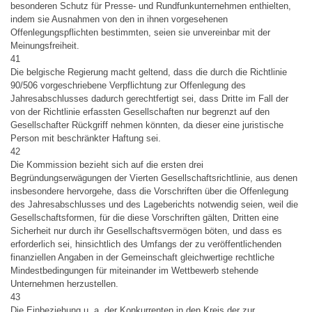
besonderen Schutz für Presse- und Rundfunkunternehmen enthielten,
indem sie Ausnahmen von den in ihnen vorgesehenen
Offenlegungspflichten bestimmten, seien sie unvereinbar mit der
Meinungsfreiheit.
41
Die belgische Regierung macht geltend, dass die durch die Richtlinie
90/506 vorgeschriebene Verpflichtung zur Offenlegung des
Jahresabschlusses dadurch gerechtfertigt sei, dass Dritte im Fall der
von der Richtlinie erfassten Gesellschaften nur begrenzt auf den
Gesellschafter Rückgriff nehmen könnten, da dieser eine juristische
Person mit beschränkter Haftung sei.
42
Die Kommission bezieht sich auf die ersten drei
Begründungserwägungen der Vierten Gesellschaftsrichtlinie, aus denen
insbesondere hervorgehe, dass die Vorschriften über die Offenlegung
des Jahresabschlusses und des Lageberichts notwendig seien, weil die
Gesellschaftsformen, für die diese Vorschriften gälten, Dritten eine
Sicherheit nur durch ihr Gesellschaftsvermögen böten, und dass es
erforderlich sei, hinsichtlich des Umfangs der zu veröffentlichenden
finanziellen Angaben in der Gemeinschaft gleichwertige rechtliche
Mindestbedingungen für miteinander im Wettbewerb stehende
Unternehmen herzustellen.
43
Die Einbeziehung u. a. der Konkurrenten in den Kreis der zur