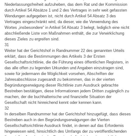
Niederlassungsfreiheit aufzuheben, das dem Rat und der Kommission
durch Artikel 54 Absätze 1 und 2 des Vertrages in sehr weit gefassten
Wendungen aufgegeben ist, nicht durch Artikel 54 Absatz 3 des
Vertrages eingeschränkt wird, da dieser, wie die Verwendung des
Wortes „insbesondere“ in Artikel 54 Absatz 3 belegt, lediglich eine nicht
abschließende Liste von Maßnahmen enthält, die zur Verwirklichung
dieses Zieles zu ergreifen sind.
31
Weiter hat der Gerichtshof in Randnummer 22 des genannten Urteils
erklärt, dass die Bestimmungen des Artikels 3 der Ersten
Gesellschaftsrichtlinie, die die Führung eines öffentlichen Registers, in
das alle offen zu legenden Urkunden und Angaben einzutragen sind,
sowie für jedermann die Möglichkeit vorsehen, Abschriften der
Jahresabschlüsse zugesandt zu bekommen, das in der vierten
Begründungserwägung dieser Richtlinie zum Ausdruck gebrachte
Bestreben bestätigen, diese Informationen jedem Dritten zugänglich zu
machen, der die buchhalterische und finanzielle Situation der
Gesellschaft nicht hinreichend kennt oder kennen kann.
32
In derselben Randnummer hat der Gerichtshof hinzugefügt, dass dieses
Bestreben auch in den Begründungserwägungen der Vierten
Gesellschaftsrichtlinie Ausdruck findet, in denen auf das Erfordernis
hingewiesen wird, hinsichtlich des Umfangs der zu veröffentlichenden