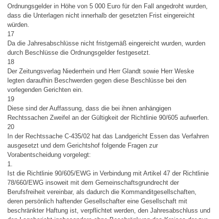
Ordnungsgelder in Höhe von 5 000 Euro für den Fall angedroht wurden,
dass die Unterlagen nicht innerhalb der gesetzten Frist eingereicht
würden.
17
Da die Jahresabschlüsse nicht fristgemäß eingereicht wurden, wurden
durch Beschlüsse die Ordnungsgelder festgesetzt.
18
Der Zeitungsverlag Niederrhein und Herr Glandt sowie Herr Weske
legten daraufhin Beschwerden gegen diese Beschlüsse bei den
vorlegenden Gerichten ein.
19
Diese sind der Auffassung, dass die bei ihnen anhängigen
Rechtssachen Zweifel an der Gültigkeit der Richtlinie 90/605 aufwerfen.
20
In der Rechtssache C-435/02 hat das Landgericht Essen das Verfahren
ausgesetzt und dem Gerichtshof folgende Fragen zur
Vorabentscheidung vorgelegt:
1.
Ist die Richtlinie 90/605/EWG in Verbindung mit Artikel 47 der Richtlinie
78/660/EWG insoweit mit dem Gemeinschaftsgrundrecht der
Berufsfreiheit vereinbar, als dadurch die Kommanditgesellschaften,
deren persönlich haftender Gesellschafter eine Gesellschaft mit
beschränkter Haftung ist, verpflichtet werden, den Jahresabschluss und