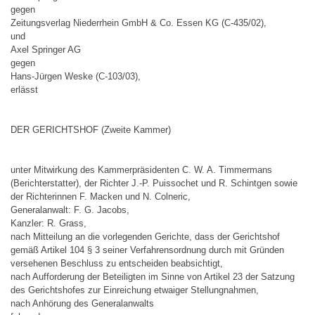
gegen
Zeitungsverlag Niederrhein GmbH & Co. Essen KG (C-435/02),
und
Axel Springer AG
gegen
Hans-Jürgen Weske (C-103/03),
erlässt
DER GERICHTSHOF (Zweite Kammer)
unter Mitwirkung des Kammerpräsidenten C. W. A. Timmermans
(Berichterstatter), der Richter J.-P. Puissochet und R. Schintgen sowie
der Richterinnen F. Macken und N. Colneric,
Generalanwalt: F. G. Jacobs,
Kanzler: R. Grass,
nach Mitteilung an die vorlegenden Gerichte, dass der Gerichtshof
gemäß Artikel 104 § 3 seiner Verfahrensordnung durch mit Gründen
versehenen Beschluss zu entscheiden beabsichtigt,
nach Aufforderung der Beteiligten im Sinne von Artikel 23 der Satzung
des Gerichtshofes zur Einreichung etwaiger Stellungnahmen,
nach Anhörung des Generalanwalts