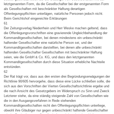
letztgenannten Form, da die Gesellschafter bei der erstgenannten Form
als Gesellschaften mit beschränkter Haftung derartigen
Offenlegungspflichten unterlägen, natürliche Personen jedoch nicht.
Beim Gerichtshof eingereichte Erklärungen
61
Der Zeitungsverlag Niederrhein und Herr Weske machen geltend, dass
die Offenlegungsvorschriften eine gravierende Ungleichbehandlung der
Kommanditgesellschaften, bei denen mindestens ein unbeschränkt
haftender Gesellschafter eine natürliche Person sei, und der
Kommanditgesellschaften darstellten, bei denen alle unbeschränkt
haftenden Gesellschafter Gesellschaften mit beschränkter Haftung
seien, wie die GmbH & Co. KG, und dass den letztgenannten
Kommanditgesellschaften durch diese Situation erhebliche Nachteile
entstünden.
62
Der Rat trägt vor, dass aus den ersten drei Begründungserwägungen der
Richtlinie 90/605 hervorgehe, dass diese eine Lücke schließen solle, die
sich aus den Vorschriften der Vierten Gesellschaftsrichtlinie ergebe und
die nach Ansicht des Gesetzgebers im Widerspruch zu Sinn und Zweck
Letzterer stehe, da eine ständig steigende Zahl von Gesellschaften wie
die in den Ausgangsverfahren in Rede stehenden
Kommanditgesellschaften nicht den Offenlegungspflichten unterliege,
obwohl ihre Gläubiger nur gegen unbeschränkt haftende Gesellschafter