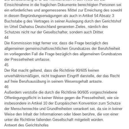
Einsichtnahme in die fraglichen Dokumente berechtigten Personen sei
ein erforderliches und angemessenes Mittel zur Erreichung des sowohl
in diesen Begründungserwägungen als auch in Artikel 54 Absatz 3
Buchstabe g des Vertrages in seiner Auslegung durch den Gerichtshof
im Urteil Daihatsu Deutschland genannten Zieles, nämlich des
Schutzes nicht nur der Gesellschafter, sondern auch Dritter.
44
Die Kommission trägt ferner vor, dass die Frage bezüglich des
allgemeinen gemeinschaftsrechtlichen Grundsatzes der Berufsfreiheit
im vorliegenden Fall die Frage bezüglich des allgemeinen Grundsatzes
der Pressefreiheit umfasse.
45
Der Rat macht geltend, dass die Richtlinie 90/605 keinen
unverhältnismäßigen, nicht tragbaren Eingriff darstelle, der das Recht
auf freie Berufsausübung in seinem Wesensgehalt antaste.
46
Außerdem verstoße die durch die Richtlinie 90/605 vorgeschriebene
Offenlegungspflicht in keiner Weise gegen die Pressefreiheit, wie sie
insbesondere in Artikel 10 der Europäischen Konvention zum Schutze
der Menschenrechte und Grundfreiheiten verankert sei, da sie in keiner
Weise den Inhalt der Informationen oder Ideen berühre, die von einer
unter die Richtlinie fallenden Gesellschaft mitgeteilt würden.
Antwort des Gerichtshofes