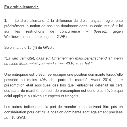
En droit allemand :
1.
Le droit allemand, à la différence du droit français, réglemente
précisément la notion de position dominante dans un code intitulé « loi
sur les restrictions de concurrence » (Gesetz gegen
Wettbewerbsbeschränkungen – GWB) .
Selon l’article 18 (4) du GWB :
"Es wird vermutet, dass ein Unternehmen marktbeherrschend ist, wenn
es einen Marktanteil von mindestens 40 Prozent hat."
Une entreprise est présumée occuper une position dominante lorsqu’elle
possède au moins 40% des parts de marché. Avant 2014, cette
présomption était appliquée dès lors que l’entreprise détenait un tiers
des parts de marché. Le seuil de présomption est donc plus sévère que
celui appliqué au niveau européen et français.
Les autres indices que la part de marché et qui doivent être pris en
considération pour définir la position dominante sont également précisés
au §18 GWB.