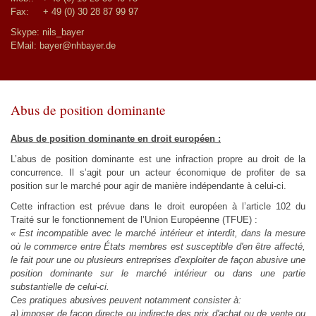
Fax: + 49 (0) 30 28 87 99 97
Skype: nils_bayer
EMail:
bayer@nhbayer.de
Abus de position dominante
Abus de position dominante en droit européen :
L’abus de position dominante est une infraction propre au droit de la
concurrence. Il s’agit pour un acteur économique de profiter de sa
position sur le marché pour agir de manière indépendante à celui-ci.
Cette infraction est prévue dans le droit européen à l’article 102 du
Traité sur le fonctionnement de l’Union Européenne (TFUE) :
« Est incompatible avec le marché intérieur et interdit, dans la mesure
où le commerce entre États membres est susceptible d'en être affecté,
le fait pour une ou plusieurs entreprises d'exploiter de façon abusive une
position dominante sur le marché intérieur ou dans une partie
substantielle de celui-ci.
Ces pratiques abusives peuvent notamment consister à:
a) imposer de façon directe ou indirecte des prix d'achat ou de vente ou