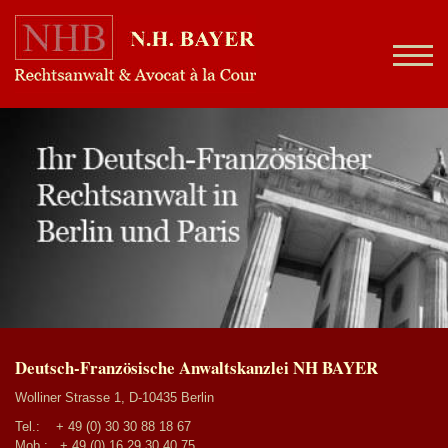
Deutsch-Französische Anwaltskanzlei NH BAYER
Wolliner Strasse 1, D-10435 Berlin
Tel.:
+ 49 (0) 30 30 88 18 67
Mob.:
+ 49 (0) 16 29 30 40 75