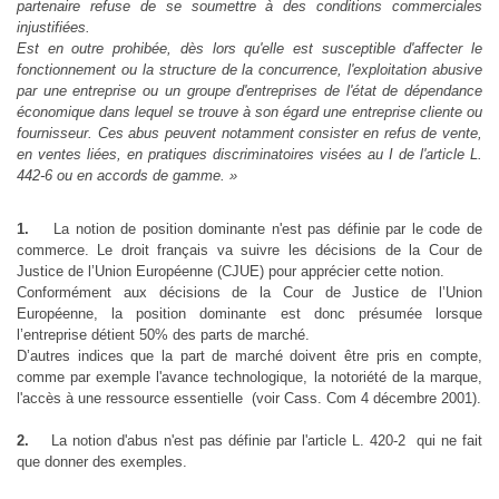
partenaire refuse de se soumettre à des conditions commerciales
injustifiées.
Est en outre prohibée, dès lors qu'elle est susceptible d'affecter le
fonctionnement ou la structure de la concurrence, l'exploitation abusive
par une entreprise ou un groupe d'entreprises de l'état de dépendance
économique dans lequel se trouve à son égard une entreprise cliente ou
fournisseur. Ces abus peuvent notamment consister en refus de vente,
en ventes liées, en pratiques discriminatoires visées au I de l'article L.
442-6 ou en accords de gamme. »
1.
La notion de position dominante n'est pas définie par le code de
commerce. Le droit français va suivre les décisions de la Cour de
Justice de l’Union Européenne (CJUE) pour apprécier cette notion.
Conformément aux décisions de la Cour de Justice de l’Union
Européenne, la position dominante est donc présumée lorsque
l’entreprise détient 50% des parts de marché.
D’autres indices que la part de marché doivent être pris en compte,
comme par exemple l'avance technologique, la notoriété de la marque,
l'accès à une ressource essentielle (voir Cass. Com 4 décembre 2001).
2.
La notion d'abus n'est pas définie par l'article L. 420-2 qui ne fait
que donner des exemples.