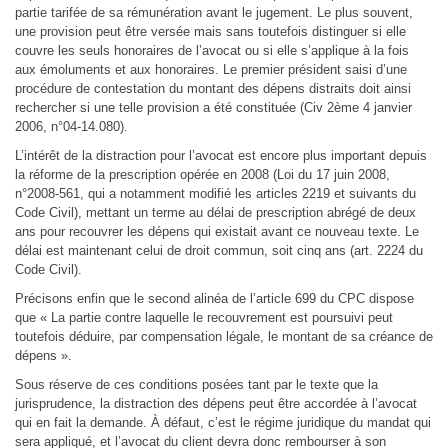
partie tarifée de sa rémunération avant le jugement. Le plus souvent,
une provision peut être versée mais sans toutefois distinguer si elle
couvre les seuls honoraires de l’avocat ou si elle s’applique à la fois
aux émoluments et aux honoraires. Le premier président saisi d’une
procédure de contestation du montant des dépens distraits doit ainsi
rechercher si une telle provision a été constituée (Civ 2ème 4 janvier
2006, n°04-14.080).
L’intérêt de la distraction pour l’avocat est encore plus important depuis
la réforme de la prescription opérée en 2008 (Loi du 17 juin 2008,
n°2008-561, qui a notamment modifié les articles 2219 et suivants du
Code Civil), mettant un terme au délai de prescription abrégé de deux
ans pour recouvrer les dépens qui existait avant ce nouveau texte. Le
délai est maintenant celui de droit commun, soit cinq ans (art. 2224 du
Code Civil).
Précisons enfin que le second alinéa de l’article 699 du CPC dispose
que « La partie contre laquelle le recouvrement est poursuivi peut
toutefois déduire, par compensation légale, le montant de sa créance de
dépens ».
Sous réserve de ces conditions posées tant par le texte que la
jurisprudence, la distraction des dépens peut être accordée à l’avocat
qui en fait la demande. À défaut, c’est le régime juridique du mandat qui
sera appliqué, et l’avocat du client devra donc rembourser à son