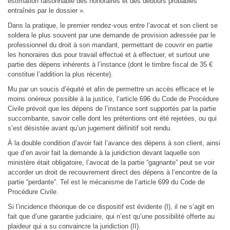
estimation raisonnable des honoraires et des débours probables
entraînés par le dossier ».
Dans la pratique, le premier rendez-vous entre l’avocat et son client se
soldera le plus souvent par une demande de provision adressée par le
professionnel du droit à son mandant, permettant de couvrir en partie
les honoraires dus pour travail effectué et à effectuer, et surtout une
partie des dépens inhérents à l’instance (dont le timbre fiscal de 35 €
constitue l’addition la plus récente).
Mu par un soucis d’équité et afin de permettre un accès efficace et le
moins onéreux possible à la justice, l’article 696 du Code de Procédure
Civile prévoit que les dépens de l’instance sont supportés par la partie
succombante, savoir celle dont les prétentions ont été rejetées, ou qui
s’est désistée avant qu’un jugement définitif soit rendu.
À la double condition d’avoir fait l’avance des dépens à son client, ainsi
que d’en avoir fait la demande à la juridiction devant laquelle son
ministère était obligatoire, l’avocat de la partie “gagnante” peut se voir
accorder un droit de recouvrement direct des dépens à l’encontre de la
partie “perdante”. Tel est le mécanisme de l’article 699 du Code de
Procédure Civile.
Si l’incidence théorique de ce dispositif est évidente (I), il ne s’agit en
fait que d’une garantie judiciaire, qui n’est qu’une possibilité offerte au
plaideur qui a su convaincre la juridiction (II).