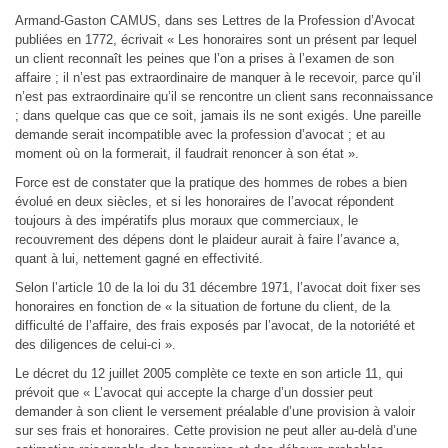
Armand-Gaston CAMUS, dans ses Lettres de la Profession d’Avocat
publiées en 1772, écrivait « Les honoraires sont un présent par lequel
un client reconnaît les peines que l’on a prises à l’examen de son
affaire ; il n’est pas extraordinaire de manquer à le recevoir, parce qu’il
n’est pas extraordinaire qu’il se rencontre un client sans reconnaissance
; dans quelque cas que ce soit, jamais ils ne sont exigés. Une pareille
demande serait incompatible avec la profession d’avocat ; et au
moment où on la formerait, il faudrait renoncer à son état ».
Force est de constater que la pratique des hommes de robes a bien
évolué en deux siècles, et si les honoraires de l’avocat répondent
toujours à des impératifs plus moraux que commerciaux, le
recouvrement des dépens dont le plaideur aurait à faire l’avance a,
quant à lui, nettement gagné en effectivité.
Selon l’article 10 de la loi du 31 décembre 1971, l’avocat doit fixer ses
honoraires en fonction de « la situation de fortune du client, de la
difficulté de l’affaire, des frais exposés par l’avocat, de la notoriété et
des diligences de celui-ci ».
Le décret du 12 juillet 2005 complète ce texte en son article 11, qui
prévoit que « L’avocat qui accepte la charge d’un dossier peut
demander à son client le versement préalable d’une provision à valoir
sur ses frais et honoraires. Cette provision ne peut aller au-delà d’une