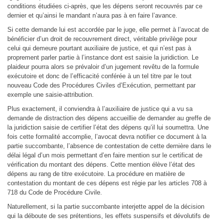
conditions étudiées ci-après, que les dépens seront recouvrés par ce
dernier et qu’ainsi le mandant n’aura pas à en faire l’avance.
Si cette demande lui est accordée par le juge, elle permet à l’avocat de
bénéficier d’un droit de recouvrement direct, véritable privilège pour
celui qui demeure pourtant auxiliaire de justice, et qui n’est pas à
proprement parler partie à l’instance dont est saisie la juridiction. Le
plaideur pourra alors se prévaloir d’un jugement revêtu de la formule
exécutoire et donc de l’efficacité conférée à un tel titre par le tout
nouveau Code des Procédures Civiles d’Exécution, permettant par
exemple une saisie-attribution.
Plus exactement, il conviendra à l’auxiliaire de justice qui a vu sa
demande de distraction des dépens accueillie de demander au greffe de
la juridiction saisie de certifier l’état des dépens qu’il lui soumettra. Une
fois cette formalité accomplie, l’avocat devra notifier ce document à la
partie succombante, l’absence de contestation de cette dernière dans le
délai légal d’un mois permettant d’en faire mention sur le certificat de
vérification du montant des dépens. Cette mention élève l’état des
dépens au rang de titre exécutoire. La procédure en matière de
contestation du montant de ces dépens est régie par les articles 708 à
718 du Code de Procédure Civile.
Naturellement, si la partie succombante interjette appel de la décision
qui la déboute de ses prétentions, les effets suspensifs et dévolutifs de