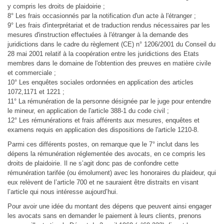
y compris les droits de plaidoirie ;
8° Les frais occasionnés par la notification d'un acte à l'étranger ;
9° Les frais d'interprétariat et de traduction rendus nécessaires par les
mesures d'instruction effectuées à l'étranger à la demande des
juridictions dans le cadre du règlement (CE) n° 1206/2001 du Conseil du
28 mai 2001 relatif à la coopération entre les juridictions des Etats
membres dans le domaine de l'obtention des preuves en matière civile
et commerciale ;
10° Les enquêtes sociales ordonnées en application des articles
1072,1171 et 1221 ;
11° La rémunération de la personne désignée par le juge pour entendre
le mineur, en application de l'article 388-1 du code civil ;
12° Les rémunérations et frais afférents aux mesures, enquêtes et
examens requis en application des dispositions de l'article 1210-8.
Parmi ces différents postes, on remarque que le 7° inclut dans les
dépens la rémunération réglementée des avocats, en ce compris les
droits de plaidoirie. Il ne s’agit donc pas de confondre cette
rémunération tarifée (ou émolument) avec les honoraires du plaideur, qui
eux relèvent de l’article 700 et ne sauraient être distraits en visant
l’article qui nous intéresse aujourd’hui.
Pour avoir une idée du montant des dépens que peuvent ainsi engager
les avocats sans en demander le paiement à leurs clients, prenons