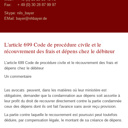
Fax: + 49 (0) 30 28 87 99 97
Skype: nils_bayer
EMail:
bayer@nhbayer.de
L'article 699 Code de procédure civile et le
récouvrement des frais et dépens chez le débiteur
L'article 699 Code de procédure civile et le récouvrement des frais et
dépens chez le débiteur
Un commentaire
Les avocats peuvent, dans les matières où leur ministère est
obligatoire, demander que la condamnation aux dépens soit assortie à
leur profit du droit de recouvrer directement contre la partie condamnée
ceux des dépens dont ils ont fait l'avance sans avoir reçu provision.
La partie contre laquelle le recouvrement est poursuivi peut toutefois
déduire, par compensation légale, le montant de sa créance de dépens.