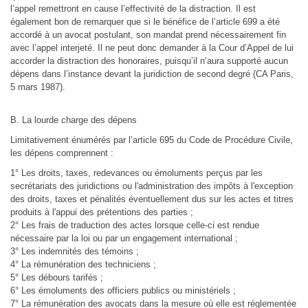
l’appel remettront en cause l’effectivité de la distraction. Il est
également bon de remarquer que si le bénéfice de l’article 699 a été
accordé à un avocat postulant, son mandat prend nécessairement fin
avec l’appel interjeté. Il ne peut donc demander à la Cour d’Appel de lui
accorder la distraction des honoraires, puisqu’il n’aura supporté aucun
dépens dans l’instance devant la juridiction de second degré (CA Paris,
5 mars 1987).
B. La lourde charge des dépens
Limitativement énumérés par l’article 695 du Code de Procédure Civile,
les dépens comprennent :
1° Les droits, taxes, redevances ou émoluments perçus par les
secrétariats des juridictions ou l'administration des impôts à l'exception
des droits, taxes et pénalités éventuellement dus sur les actes et titres
produits à l'appui des prétentions des parties ;
2° Les frais de traduction des actes lorsque celle-ci est rendue
nécessaire par la loi ou par un engagement international ;
3° Les indemnités des témoins ;
4° La rémunération des techniciens ;
5° Les débours tarifés ;
6° Les émoluments des officiers publics ou ministériels ;
7° La rémunération des avocats dans la mesure où elle est réglementée