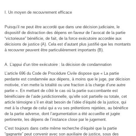
I. Un moyen de recouvrement efficace
Puisqu’il ne peut être accordé que dans une décision judiciaire, le
dispositif de distraction des dépens en faveur de l’avocat de la partie
“victorieuse” bénéficie, de fait, de la force exécutoire accordée aux
décisions de justice (A). Cela est d’autant plus justifié que les montants
à recouvrer peuvent être particulièrement importants (B).
A. L’appui d’un titre exécutoire : la décision de condamnation
L’article 696 du Code de Procédure Civile dispose que « La partie
perdante est condamnée aux dépens, à moins que le juge, par décision
motivée, n’en mette la totalité ou une fraction à la charge d’une autre
partie ». En mettant de côté le cas où la partie succombante est
bénéficiaire de l’aide juridictionnelle, qu’elle soit partielle ou totale, cet
article témoigne s’il en était besoin de l’idée d’équité de la justice, qui
met à la charge de celui qui a vu ses prétentions rejetées, au bénéfice
de la partie adverse, dont l’argumentation a été accueillie et jugée
pertinente, les dépens de l’instance close par le jugement.
C’est toujours dans cette même recherche d’équité que la partie
“gagnante” peut convenir avec son auxiliaire de justice, sous des