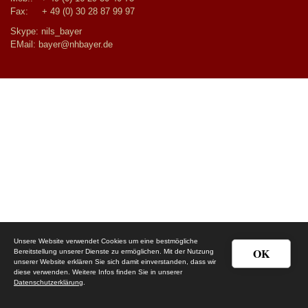
Fax: + 49 (0) 30 28 87 99 97
Skype: nils_bayer
EMail:
bayer@nhbayer.de
Unsere Website verwendet Cookies um eine bestmögliche
OK
Bereitstellung unserer Dienste zu ermöglichen. Mit der Nutzung
unserer Website erklären Sie sich damit einverstanden, dass wir
diese verwenden. Weitere Infos finden Sie in unserer
Datenschutzerklärung
.