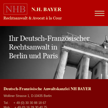
Deutsch-Französische Anwaltskanzlei NH BAYER
Wolliner Strasse 1, D-10435 Berlin
Tel.:
+ 49 (0) 30 30 88 18 67
Mob.:
+ 49 (0) 16 29 30 40 75