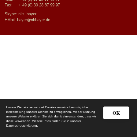
Fax: + 49 (0) 30 28 87 99 97
Skype: nils_bayer
EMail:
bayer@nhbayer.de
Unsere Website verwendet Cookies um eine bestmögliche
OK
Bereitstellung unserer Dienste zu ermöglichen. Mit der Nutzung
unserer Website erklären Sie sich damit einverstanden, dass wir
diese verwenden. Weitere Infos finden Sie in unserer
Datenschutzerklärung
.