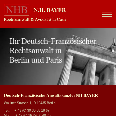
Deutsch-Französische Anwaltskanzlei NH BAYER
Wolliner Strasse 1, D-10435 Berlin
Tel.:
+ 49 (0) 30 30 88 18 67
Mob.:
+ 49 (0) 16 29 30 40 75