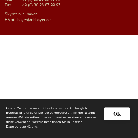
Fax: + 49 (0) 30 28 87 99 97
Skype: nils_bayer
EMail:
bayer@nhbayer.de
Unsere Website verwendet Cookies um eine bestmögliche
OK
Bereitstellung unserer Dienste zu ermöglichen. Mit der Nutzung
unserer Website erklären Sie sich damit einverstanden, dass wir
diese verwenden. Weitere Infos finden Sie in unserer
Datenschutzerklärung
.