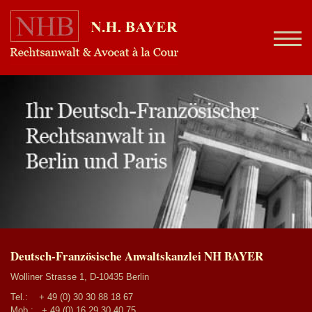
Deutsch-Französische Anwaltskanzlei NH BAYER
Wolliner Strasse 1, D-10435 Berlin
Tel.:
+ 49 (0) 30 30 88 18 67
Mob.:
+ 49 (0) 16 29 30 40 75